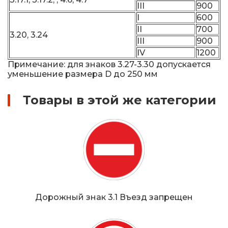
III
900
I
600
II
700
3.20, 3.24
III
900
IV
1200
Примечание: для знаков 3.27-3.30 допускается
уменьшение размера D до 250 мм
Товары в этой же категории
Дорожный знак 3.1 Въезд запрещен