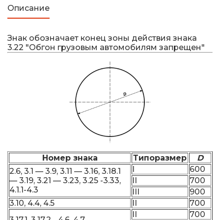
Описание
Знак обозначает конец зоны действия знака
3.22 "Обгон грузовым автомобилям запрещен"
Номер знака
Типоразмер
D
I
600
2.6, 3.1 — 3.9, 3.11 — 3.16, 3.18.1
— 3.19, 3.21 — 3.23, 3.25 -3.33,
II
700
4.1.1-4.3
III
900
3.10, 4.4, 4.5
II
700
II
700
3.17.1, 3.17.2, , 4.6, 4.7