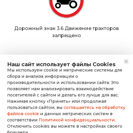
Дорожный знак 3.6 Движение тракторов
запрещено
Наш сайт использует файлы Cookies
Мы используем cookie и метрические системы для
сбора и анализа информации о
производительности и использовании сайта. Это
позволяет нам анализировать взаимодействие
посетителей с сайтом и делать его лучше для вас.
Нажимая кнопку «Принять» или продолжая
rusdorznak@mail.ru
пользоваться сайтом, вы
соглашаетесь на обработку
файлов cookie
и данных метрических систем в
соответствии
Политикой конфиденциальности
.
+7 (8452) 53-70-71
Отключить cookies вы можете в настройках своего
браузера.