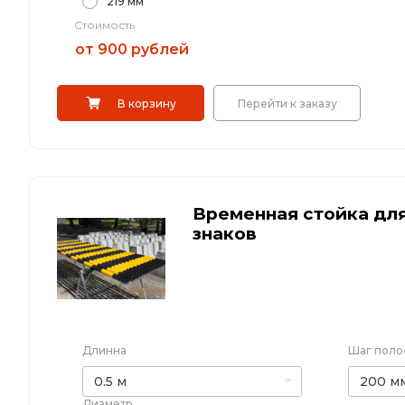
219 мм
Стоимость
от 900 рублей
В корзину
Перейти к заказу
Временная стойка дл
знаков
Длинна
Шаг поло
0.5 м
200 мм
Диаметр