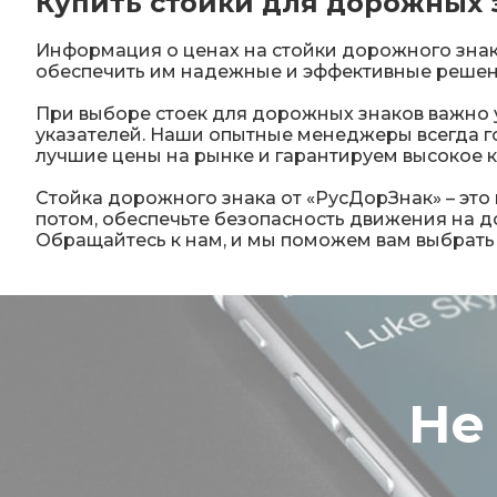
Купить стойки для дорожных 
Информация о ценах на стойки дорожного знака
обеспечить им надежные и эффективные решен
При выборе стоек для дорожных знаков важно у
указателей. Наши опытные менеджеры всегда г
лучшие цены на рынке и гарантируем высокое к
Стойка дорожного знака от «РусДорЗнак» – эт
потом, обеспечьте безопасность движения на 
Обращайтесь к нам, и мы поможем вам выбрать
Не