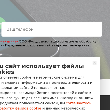
ьных данных
ООО «Русдорзнак» и даю согласие на обработку
ак». Переданные средствами сайта персональные данные
ш сайт использует файлы
okies
пользуем cookie и метрические системы для
 и анализа информации о производительности и
ьзовании сайта. Это позволяет нам
зировать взаимодействие посетителей с сайтом
ать его лучше для вас. Нажимая кнопку «Принять»
родолжая пользоваться сайтом, вы
соглашаетесь
работку файлов cookie
и данных метрических