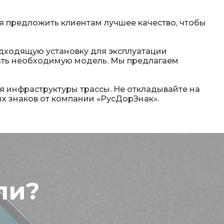
я предложить клиентам лучшее качество, чтобы
одходящую установку для эксплуатации
рать необходимую модель. Мы предлагаем
я инфраструктуры трассы. Не откладывайте на
х знаков от компании «РусДорЗнак».
ли?