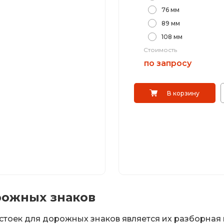
76 мм
89 мм
108 мм
Стоимость
по запросу
В корзину
рожных знаков
стоек для дорожных знаков является их разборная