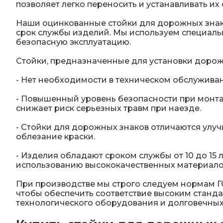
позволяет легко переносить и устанавливать и
Наши оцинкованные стойки для дорожных знако
срок службы изделий. Мы используем специальн
безопасную эксплуатацию.
Стойки, предназначенные для установки доро
- Нет необходимости в техническом обслуживан
- Повышенный уровень безопасности при монтаж
снижает риск серьезных травм при наезде.
- Стойки для дорожных знаков отличаются улу
облезание краски.
- Изделия обладают сроком службы от 10 до 15 
использованию высококачественных материало
При производстве мы строго следуем нормам Г
чтобы обеспечить соответствие высоким станд
технологического оборудования и долговечны