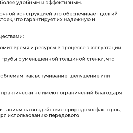
и более удобным и эффективным.
очной конструкцией это обеспечивает долгий
тоек, что гарантирует их надежную и
ществами:
омит время и ресурсы в процессе эксплуатации.
й трубы с уменьшенной толщиной стенки, что
облемам, как вспучивание, шелушение или
ия практически не имеют ограничений благодаря
пытаниям на воздействие природных факторов,
даря использованию передового