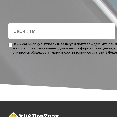
Нажимая кнопку "Отправить заявку", я подтверждаю, что оз
моих персональных данных, указанных в форме обращения, в
считаются общедоступными в соответствии со статьей 8 Феде