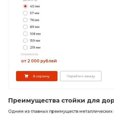
40 мм
57 мм
76 мм
89 мм
108 мм
159 мм
219 мм
Стоимость
от 2 000 рублей
В корзину
Перейти к заказу
Преимущества стойки для до
Одним из главных преимуществ металлических 