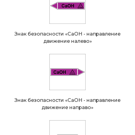
Знак безопасности «CaOH - направление
движение налево»
Знак безопасности «CaOH - направление
движение направо»