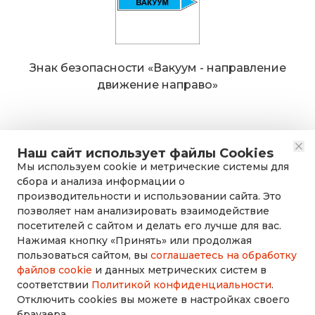
Знак безопасности «Вакуум - направление
движение направо»
Наш сайт использует файлы Cookies
Мы используем cookie и метрические системы для
сбора и анализа информации о
производительности и использовании сайта. Это
позволяет нам анализировать взаимодействие
посетителей с сайтом и делать его лучше для вас.
Нажимая кнопку «Принять» или продолжая
rusdorznak@mail.ru
пользоваться сайтом, вы
соглашаетесь на обработку
файлов cookie
и данных метрических систем в
соответствии
Политикой конфиденциальности
.
+7 (8452) 53-70-71
Отключить cookies вы можете в настройках своего
браузера.