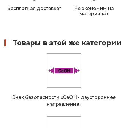
Железнодорожные путевые знаки
Бесплатная доставка*
Не экономим на
материалах
Прочее
Товары в этой же категории
Знак безопасности «CaOH - двустороннее
направление»