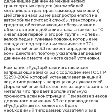
дальнейшее движение механических
транспортных средств (автомобилей,
мотоциклов, тракторов, самоходных машин).
Действие знака 3.3 не распространяется на
автомобили почтовой службы, транспортные
средства, обеспечивающие обслуживание
объектов в зоне действия знака, а также на ТС
инвалидов первой и второй группы, мопеды,
велосипеды и гужевые повозки, которые не
попадают под термин «механическое ТС».
Дорожный знак 3.3 не имеет определённой
зоны действия, поэтому указатель запрещает
движение с места и в месте своей установки.
Компания «РусДорЗнак» изготавливает
запрещающие знаки 3.3 с соблюдением ГОСТ Р
52290-2004, который устанавливает внешний
вид и типоразмеры запрещающих указателей.
Дорожный знак 3.3 выполнен из оцинкованного
металла, что придает дополнительную
прочность всей конструкции. При заказе знаков
дорожного движения 3.3 от производителя
«РусДорЗнак» вы можете выбрать
необходимый типоразмер указателя и вид