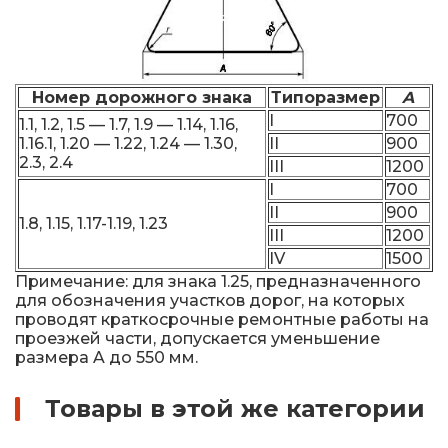
Номер дорожного знака
Типоразмер
A
I
700
1.1, 1.2, 1.5 — 1.7, 1.9 — 1.14, 1.16,
1.16.1, 1.20 — 1.22, 1.24 — 1.30,
II
900
2.3, 2.4
III
1200
I
700
II
900
1.8, 1.15, 1.17-1.19, 1.23
III
1200
IV
1500
Примечание: для знака 1.25, предназначенного
для обозначения участков дорог, на которых
проводят краткосрочные ремонтные работы на
проезжей части, допускается уменьшение
размера A до 550 мм.
Товары в этой же категории