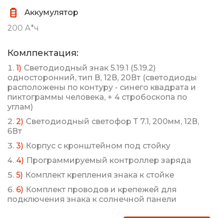
Аккумулятор
200 А*ч
Комлпектация:
Светодиодный знак 5.19.1 (5.19.2)
односторонний, тип В, 12В, 20Вт (светодиоды
расположены по контуру - синего квадрата и
пиктограммы человека, + 4 стробоскопа по
углам)
Светодиодный светофор Т 7.1, 200мм, 12В,
6Вт
Корпус с кронштейном под стойку
Программируемый контроллер заряда
Комплект крепления знака к стойке
Комплект проводов и крепежей для
подключения знака к солнечной панели