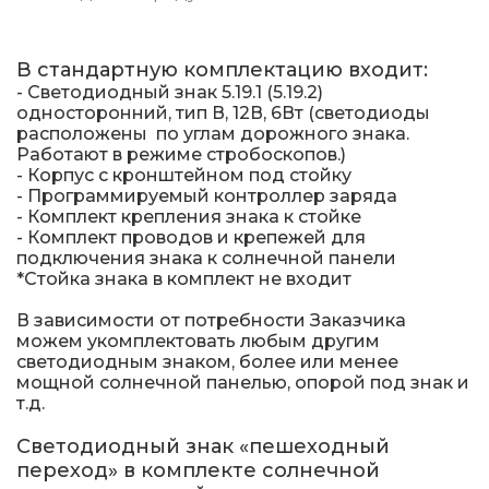
В стандартную комплектацию входит:
- Светодиодный знак 5.19.1 (5.19.2)
односторонний, тип В, 12В, 6Вт (светодиоды
расположены по углам дорожного знака.
Работают в режиме стробоскопов.)
- Корпус с кронштейном под стойку
- Программируемый контроллер заряда
- Комплект крепления знака к стойке
- Комплект проводов и крепежей для
подключения знака к солнечной панели
*Стойка знака в комплект не входит
В зависимости от потребности Заказчика
можем укомплектовать любым другим
светодиодным знаком, более или менее
мощной солнечной панелью, опорой под знак и
т.д.
Светодиодный знак «пешеходный
переход» в комплекте солнечной