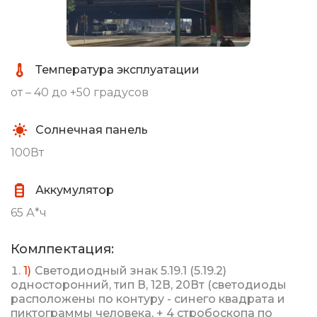
Температура эксплуатации
от – 40 до +50 градусов
Солнечная панель
100Вт
Аккумулятор
65 А*ч
Комлпектация:
Светодиодный знак 5.19.1 (5.19.2)
односторонний, тип В, 12В, 20Вт (светодиоды
расположены по контуру - синего квадрата и
пиктограммы человека, + 4 стробоскопа по