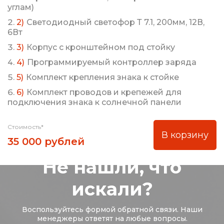
углам)
Светодиодный светофор Т 7.1, 200мм, 12В,
6Вт
Корпус с кронштейном под стойку
Программируемый контроллер заряда
Комплект крепления знака к стойке
Комплект проводов и крепежей для
подключения знака к солнечной панели
Стоимость*
В корзину
35 000 рублей
Не нашли, что
искали?
Воспользуйтесь формой обратной связи. Наши
менеджеры ответят на любые вопросы.