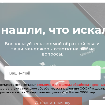
 нашли, что иска
Воспользуйтесь формой обратной связи.
Наши менеджеры ответят на любые
вопросы.
накомился с положениями
Политики в отношении обработки персонал
 соответствии с порядком обработки, установленным ООО «Русдорзн
рального закона "О персональных данных" от 8 июля 2006 года.
Отправить заявку