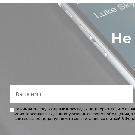
Не
Нажимая кнопку "Отправить заявку", я подтверждаю, что оз
моих персональных данных, указанных в форме обращения, в
считаются общедоступными в соответствии со статьей 8 Феде