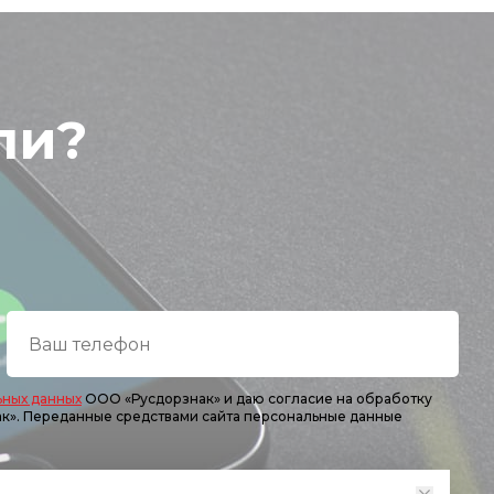
ли?
ьных данных
ООО «Русдорзнак» и даю согласие на обработку
ак». Переданные средствами сайта персональные данные