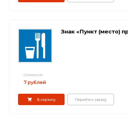
Знак «Пункт (место) 
Стоимость
7 рублей
В корзину
Перейти к заказу