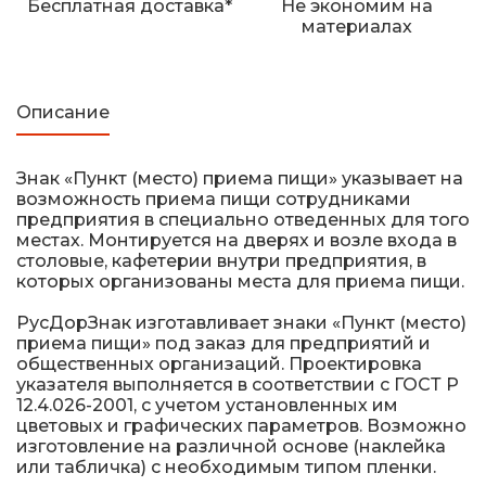
Бесплатная доставка*
Не экономим на
Железнодорожные путевые знаки
материалах
Прочее
Описание
Знак «Пункт (место) приема пищи» указывает на
возможность приема пищи сотрудниками
предприятия в специально отведенных для того
местах. Монтируется на дверях и возле входа в
столовые, кафетерии внутри предприятия, в
которых организованы места для приема пищи.
РусДорЗнак изготавливает знаки «Пункт (место)
приема пищи» под заказ для предприятий и
общественных организаций. Проектировка
указателя выполняется в соответствии с ГОСТ Р
12.4.026-2001, с учетом установленных им
цветовых и графических параметров. Возможно
изготовление на различной основе (наклейка
или табличка) с необходимым типом пленки.