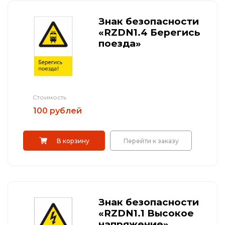
Железнодорожные путевые знаки
Знак безопасности
Прочее
«RZDN1.4 Берегись
поезда»
Стоимость
100 рублей
В корзину
Перейти к заказу
Знак безопасности
«RZDN1.1 Высокое
напряжение»