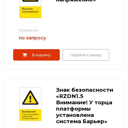
Стоимость
по запросу
В корзину
Перейти к заказу
Знак безопасности
«RZDN1.5
Внимание! У торца
платформы
установлена
система Барьер»