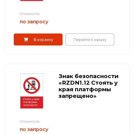
Стоимость
по запросу
В корзину
Перейти к заказу
Знак безопасности
«RZDN1.12 Стоять у
края платформы
запрещено»
Стоимость
по запросу