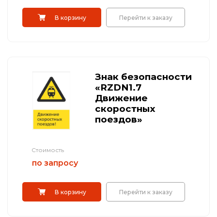
В корзину
Перейти к заказу
Знак безопасности
«RZDN1.7
Движение
скоростных
поездов»
Стоимость
по запросу
В корзину
Перейти к заказу