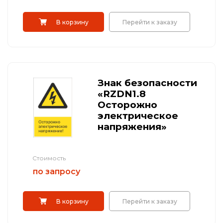
В корзину
Перейти к заказу
Знак безопасности
«RZDN1.8
Осторожно
электрическое
напряжения»
Стоимость
по запросу
В корзину
Перейти к заказу