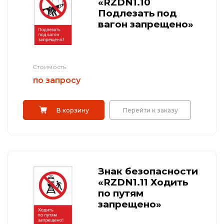
«RZDN1.10
Подлезать под
вагон запрещено»
Стоимость
по запросу
В корзину
Перейти к заказу
Знак безопасности
«RZDN1.11 Ходить
по путям
запрещено»