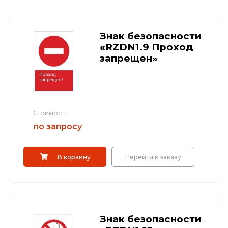
Знак безопасности
«RZDN1.9 Проход
запрещен»
Стоимость
по запросу
В корзину
Перейти к заказу
Знак безопасности