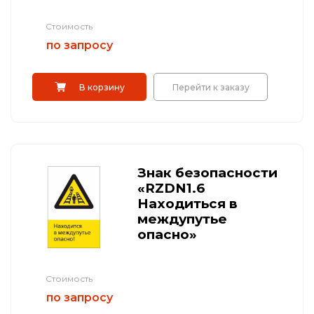
Стоимость
по запросу
В корзину
Перейти к заказу
Знак безопасности
«RZDN1.6
Находиться в
междупутье
опасно»
Стоимость
по запросу