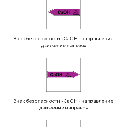
Знак безопасности «CaOH - направление
движение налево»
Знак безопасности «CaOH - направление
движение направо»