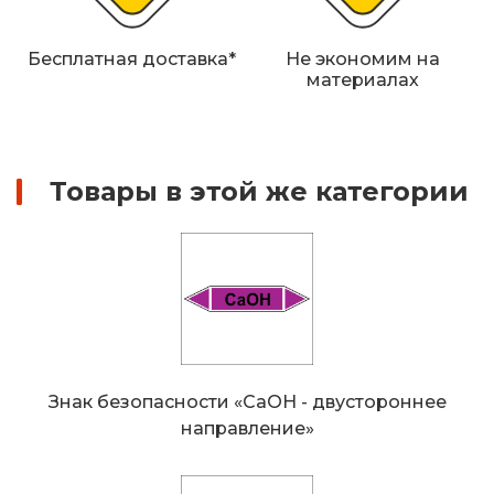
Железнодорожные путевые знаки
Бесплатная доставка*
Не экономим на
Прочее
материалах
Товары в этой же категории
Знак безопасности «CaOH - двустороннее
направление»