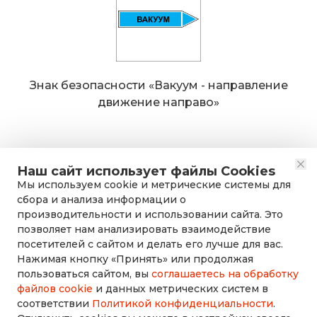
Знак безопасности «Вакуум - направление
движение направо»
Наш сайт использует файлы Cookies
Мы используем cookie и метрические системы для
сбора и анализа информации о
производительности и использовании сайта. Это
позволяет нам анализировать взаимодействие
посетителей с сайтом и делать его лучше для вас.
Нажимая кнопку «Принять» или продолжая
rusdorznak@mail.ru
пользоваться сайтом, вы
соглашаетесь на обработку
файлов cookie
и данных метрических систем в
соответствии
Политикой конфиденциальности
.
+7 (8452) 53-70-71