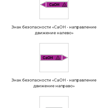
Знак безопасности «CaOH - направление
движение налево»
Знак безопасности «CaOH - направление
движение направо»