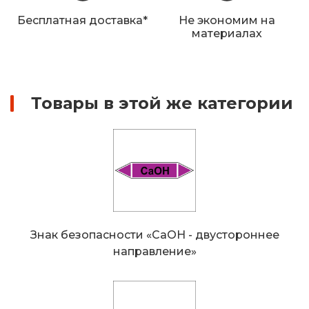
Железнодорожные путевые знаки
Бесплатная доставка*
Не экономим на
материалах
Прочее
Товары в этой же категории
Знак безопасности «CaOH - двустороннее
направление»