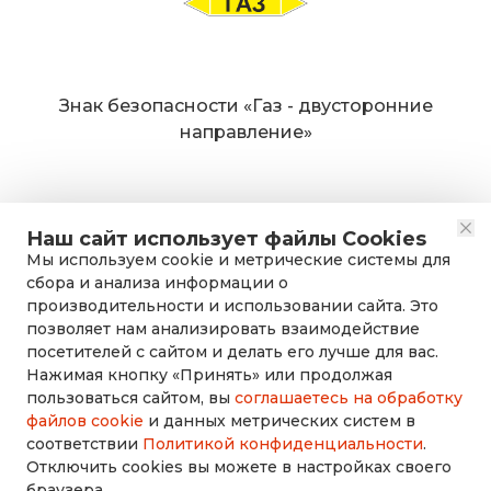
Знак безопасности «Газ - двусторонние
направление»
Наш сайт использует файлы Cookies
Мы используем cookie и метрические системы для
сбора и анализа информации о
производительности и использовании сайта. Это
позволяет нам анализировать взаимодействие
посетителей с сайтом и делать его лучше для вас.
Нажимая кнопку «Принять» или продолжая
rusdorznak@mail.ru
пользоваться сайтом, вы
соглашаетесь на обработку
файлов cookie
и данных метрических систем в
соответствии
Политикой конфиденциальности
.
+7 (8452) 53-70-71
Отключить cookies вы можете в настройках своего
браузера.