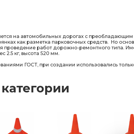
няется на автомобильных дорогах с преобладающим
тоянках как разметка парковочных средств. Но осно
тся проведение работ дорожно-ремонтного типа. И
2.5 кг, высота 520 мм.
бованиями ГОСТ, при создании использовались толь
 категории