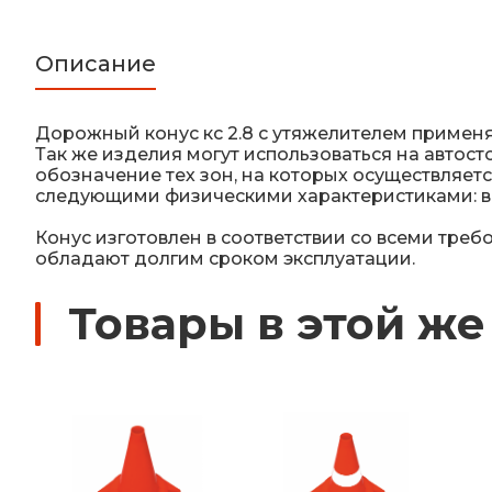
Описание
Дорожный конус кс 2.8 с утяжелителем приме
Так же изделия могут использоваться на автос
обозначение тех зон, на которых осуществляе
следующими физическими характеристиками: вес 
Конус изготовлен в соответствии со всеми тре
обладают долгим сроком эксплуатации.
Товары в этой же