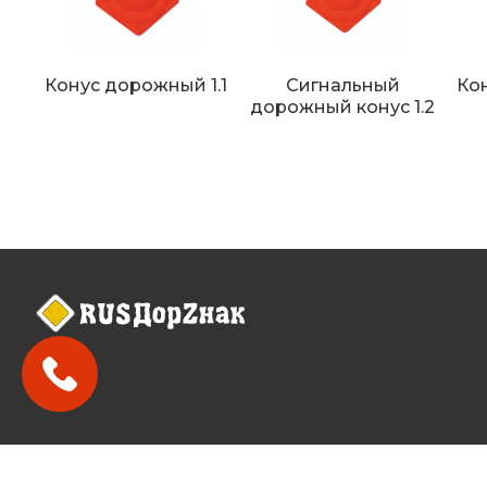
Конус дорожный 1.1
Сигнальный
Ко
дорожный конус 1.2
2026 ©
РусДорЗнак