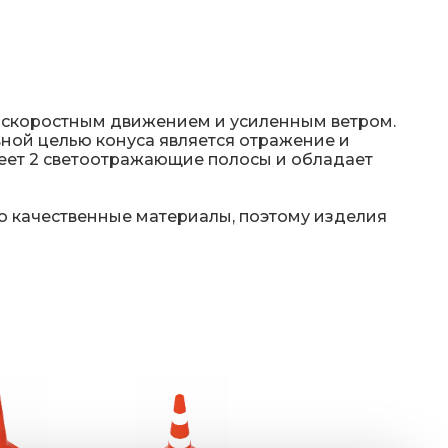
 скоростным движением и усиленным ветром.
вной целью конуса является отражение и
меет 2 светоотражающие полосы и обладает
ко качественные материалы, поэтому изделия