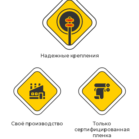
Металлические колесоотбойники
Сферические дорожные зеркала
Светофоры
Светодиодные светофоры T7
Надежные крепления
Мобильные сигнальные строительные
ограждения
Материалы для дорожной разметки
Знаки безопасности
Знаки магистральных газопроводов
Своё производство
Только
Дорожное оборудование
сертифицированная
пленка