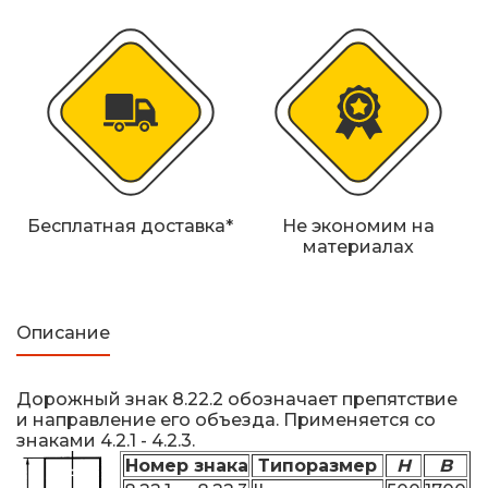
Железнодорожные путевые знаки
Прочее
Бесплатная доставка*
Не экономим на
материалах
Описание
Дорожный знак 8.22.2 обозначает препятствие
и направление его объезда. Применяется со
знаками 4.2.1 - 4.2.3.
Номер знака
Типоразмер
H
B