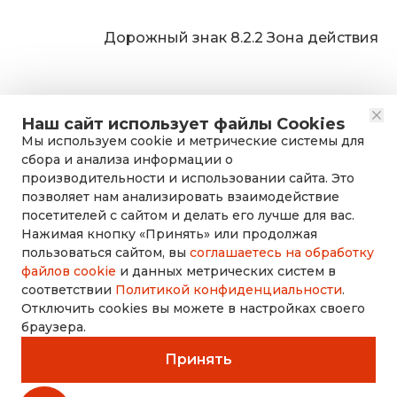
Дорожный знак 8.2.2 Зона действия
Наш сайт использует файлы Cookies
Мы используем cookie и метрические системы для
сбора и анализа информации о
производительности и использовании сайта. Это
позволяет нам анализировать взаимодействие
посетителей с сайтом и делать его лучше для вас.
Нажимая кнопку «Принять» или продолжая
rusdorznak@mail.ru
пользоваться сайтом, вы
соглашаетесь на обработку
файлов cookie
и данных метрических систем в
соответствии
Политикой конфиденциальности
.
+7 (8452) 53-70-71
Отключить cookies вы можете в настройках своего
браузера.
Принять