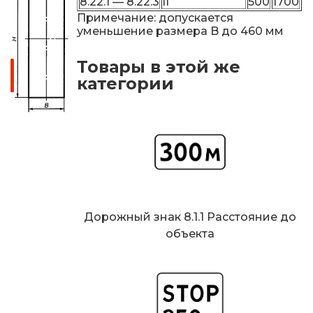
8.22.1 — 8.22.3
II
500
1700
Примечание: допускается
уменьшение размера B до 460 мм
Товары в этой же
категории
Дорожный знак 8.1.1 Расстояние до
объекта