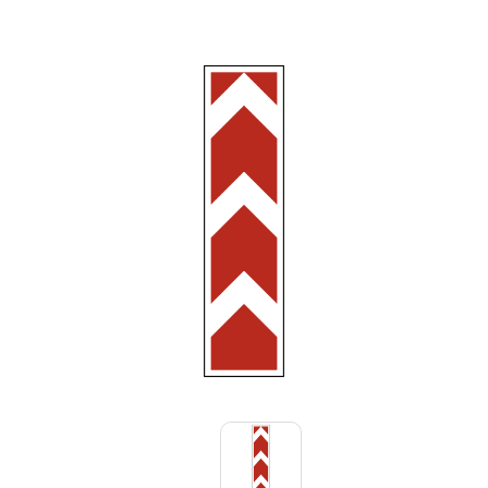
Знаки вертикальной разметки
Светодиодные дорожные знаки
Дорожные знаки с внутренней подсветкой
Заградительные светодиодные знаки
Передвижные заградительные знаки
Опоры дорожных знаков (Стойки)
Крепления для дорожных знаков (Хомуты)
Переносные опоры
Выбрать
Светодиодные знаки на солнечной
батарее