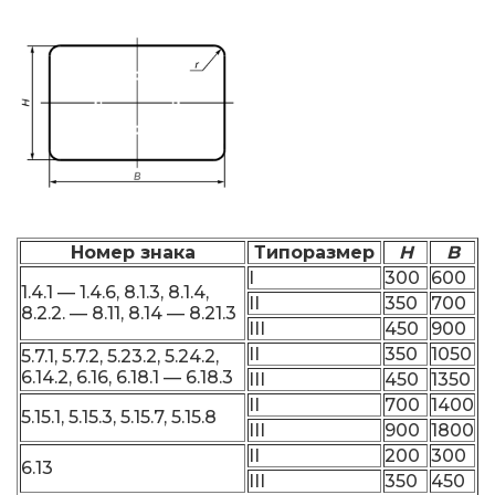
Номер знака
Типоразмер
H
B
I
300
600
1.4.1 — 1.4.6, 8.1.3, 8.1.4,
II
350
700
8.2.2. — 8.11, 8.14 — 8.21.3
III
450
900
II
350
1050
5.7.1, 5.7.2, 5.23.2, 5.24.2,
6.14.2, 6.16, 6.18.1 — 6.18.3
III
450
1350
II
700
1400
5.15.1, 5.15.3, 5.15.7, 5.15.8
III
900
1800
II
200
300
6.13
III
350
450