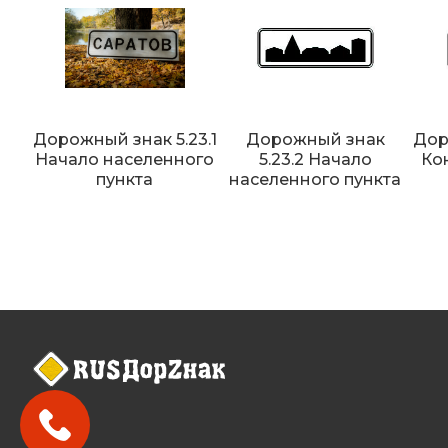
Дорожный знак 5.23.1
Дорожный знак
Дор
Начало населенного
5.23.2 Начало
Ко
пункта
населенного пункта