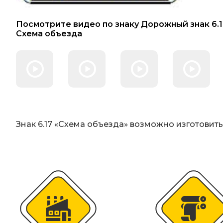
Искусственная дорожная неровность (
Посмотрите видео по знаку Дорожный знак 6.1
Схема объезда
Сферические дорожные зеркала
Светодиодные светофоры T7
Материалы для дорожной разметки
Знак 6.17 «Схема объезда» возможно изготовит
Знаки магистральных газопроводов
Железнодорожные путевые знаки