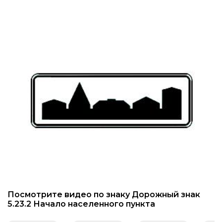
Знаки вертикальной разметки
Светодиодные дорожные знаки
Дорожные знаки с внутренней подсветкой
Заградительные светодиодные знаки
Передвижные заградительные знаки
Опоры дорожных знаков (Стойки)
Крепления для дорожных знаков (Хомуты)
Переносные опоры
Посмотрите видео по знаку Дорожный знак
Выбрать
5.23.2 Начало населенного пункта
Светодиодные знаки на солнечной
батарее