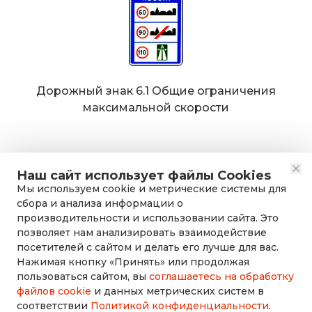
Дорожный знак 6.1 Общие ограничения
максимальной скорости
Наш сайт использует файлы Cookies
Мы используем cookie и метрические системы для
сбора и анализа информации о
производительности и использовании сайта. Это
позволяет нам анализировать взаимодействие
посетителей с сайтом и делать его лучше для вас.
Нажимая кнопку «Принять» или продолжая
rusdorznak@mail.ru
пользоваться сайтом, вы
соглашаетесь на обработку
файлов cookie
и данных метрических систем в
соответствии
Политикой конфиденциальности
.
+7 (8452) 53-70-71