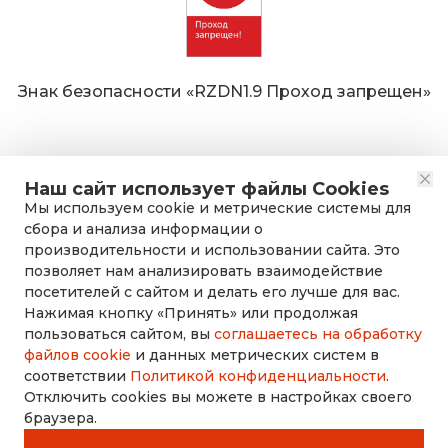
Знак безопасности «RZDN1.9 Проход запрещен»
Наш сайт использует файлы Cookies
Мы используем cookie и метрические системы для
сбора и анализа информации о
производительности и использовании сайта. Это
позволяет нам анализировать взаимодействие
посетителей с сайтом и делать его лучше для вас.
Нажимая кнопку «Принять» или продолжая
rusdorznak@mail.ru
пользоваться сайтом, вы
соглашаетесь на обработку
файлов cookie
и данных метрических систем в
соответствии
Политикой конфиденциальности
.
+7 (8452) 53-70-71
Отключить cookies вы можете в настройках своего
браузера.