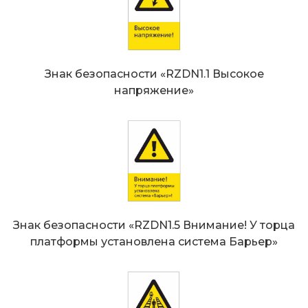
Знак безопасности «RZDN1.1 Высокое
напряжение»
Знак безопасности «RZDN1.5 Внимание! У торца
платформы установлена система Барьер»