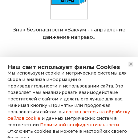
Знак безопасности «Вакуум - направление
движение направо»
Наш сайт использует файлы Cookies
Мы используем cookie и метрические системы для
сбора и анализа информации о
производительности и использовании сайта. Это
позволяет нам анализировать взаимодействие
посетителей с сайтом и делать его лучше для вас.
Нажимая кнопку «Принять» или продолжая
rusdorznak@mail.ru
пользоваться сайтом, вы
соглашаетесь на обработку
файлов cookie
и данных метрических систем в
соответствии
Политикой конфиденциальности
.
+7 (8452) 53-70-71
Отключить cookies вы можете в настройках своего
браузера.