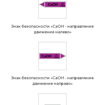
Знак безопасности «CaOH - направление
движение налево»
Знак безопасности «CaOH - направление
движение направо»