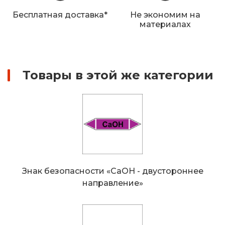
Железнодорожные путевые знаки
Бесплатная доставка*
Не экономим на
материалах
Прочее
Товары в этой же категории
Знак безопасности «CaOH - двустороннее
направление»