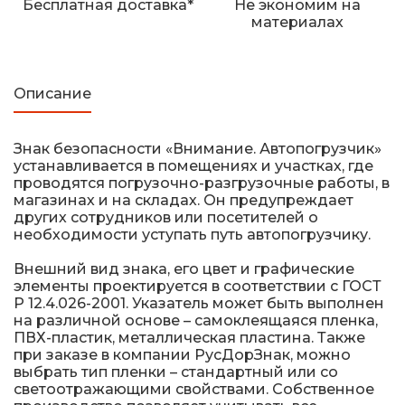
Бесплатная доставка*
Не экономим на
Железнодорожные путевые знаки
материалах
Прочее
Описание
Знак безопасности «Внимание. Автопогрузчик»
устанавливается в помещениях и участках, где
проводятся погрузочно-разгрузочные работы, в
магазинах и на складах. Он предупреждает
других сотрудников или посетителей о
необходимости уступать путь автопогрузчику.
Внешний вид знака, его цвет и графические
элементы проектируется в соответствии с ГОСТ
Р 12.4.026-2001. Указатель может быть выполнен
на различной основе – самоклеящаяся пленка,
ПВХ-пластик, металлическая пластина. Также
при заказе в компании РусДорЗнак, можно
выбрать тип пленки – стандартный или со
светоотражающими свойствами. Собственное