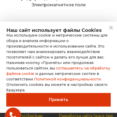
Электромагнитное поле
Наш сайт использует файлы Cookies
Мы используем cookie и метрические системы для
сбора и анализа информации о
производительности и использовании сайта. Это
позволяет нам анализировать взаимодействие
посетителей с сайтом и делать его лучше для вас.
Нажимая кнопку «Принять» или продолжая
rusdorznak@mail.ru
пользоваться сайтом, вы
соглашаетесь на обработку
файлов cookie
и данных метрических систем в
соответствии
Политикой конфиденциальности
.
+7 (8452) 53-70-71
Отключить cookies вы можете в настройках своего
браузера.
Принять
2026 ©
РусДорЗнак
Разработка сайта Space App