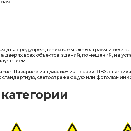
нная
ся для предупреждения возможных травм и несчаст
дверях всех объектов, зданий, помещений, на уста
злучением.
но. Лазерное излучение» из пленки, ПВХ-пластика
я: стандартную, светоотражающую или фотолюмини
 категории