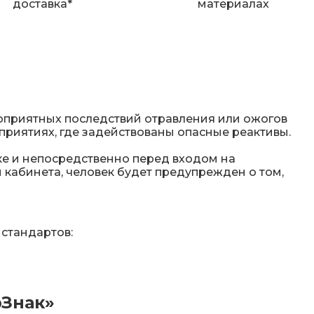
доставка*
материалах
оприятных последствий отравления или ожогов
приятиях, где задействованы опасные реактивы.
ке и непосредственно перед входом на
 кабинета, человек будет предупрежден о том,
 стандартов:
рЗнак»