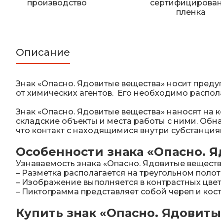
производство
сертифицирова
пленка
Описание
Знак «Опасно. Ядовитые вещества» носит пред
от химических агентов. Его необходимо распол
Знак «Опасно. Ядовитые вещества» наносят на 
складские объекты и места работы с ними. Обн
что контакт с находящимися внутри субстанциям
Особенности знака «Опасно. 
Узнаваемость знака «Опасно. Ядовитые веществ
– Разметка располагается на треугольном поло
– Изображение выполняется в контрастных цвет
– Пиктограмма представляет собой череп и кос
Купить знак «Опасно. Ядовит