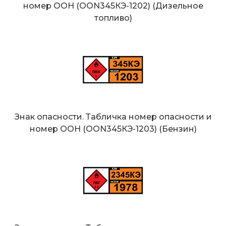
номер ООН (OON345КЭ-1202) (Дизельное
топливо)
Знак опасности. Табличка номер опасности и
номер ООН (OON345КЭ-1203) (Бензин)