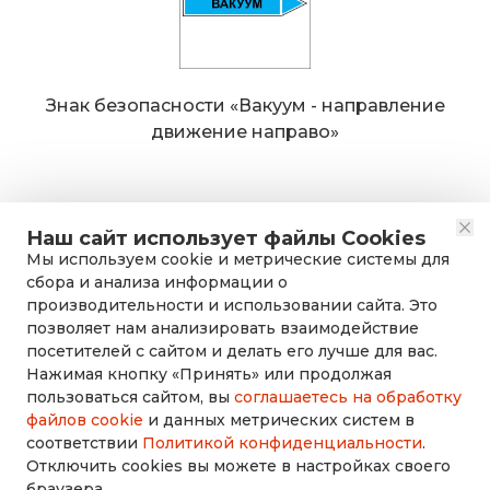
Знак безопасности «Вакуум - направление
движение направо»
Наш сайт использует файлы Cookies
Мы используем cookie и метрические системы для
сбора и анализа информации о
производительности и использовании сайта. Это
позволяет нам анализировать взаимодействие
посетителей с сайтом и делать его лучше для вас.
Нажимая кнопку «Принять» или продолжая
rusdorznak@mail.ru
пользоваться сайтом, вы
соглашаетесь на обработку
файлов cookie
и данных метрических систем в
соответствии
Политикой конфиденциальности
.
+7 (8452) 53-70-71
Отключить cookies вы можете в настройках своего
браузера.