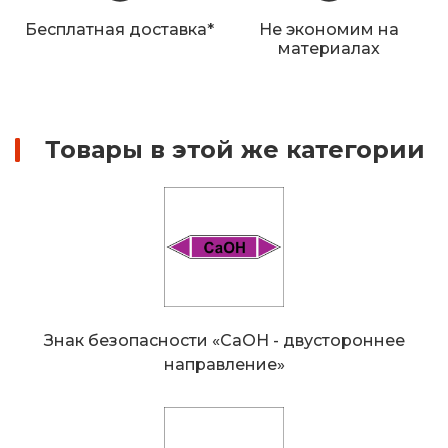
Железнодорожные путевые знаки
Бесплатная доставка*
Не экономим на
материалах
Прочее
Товары в этой же категории
Знак безопасности «CaOH - двустороннее
направление»