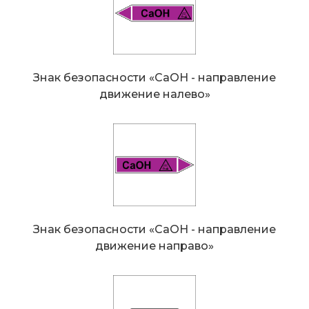
Знак безопасности «CaOH - направление
движение налево»
Знак безопасности «CaOH - направление
движение направо»