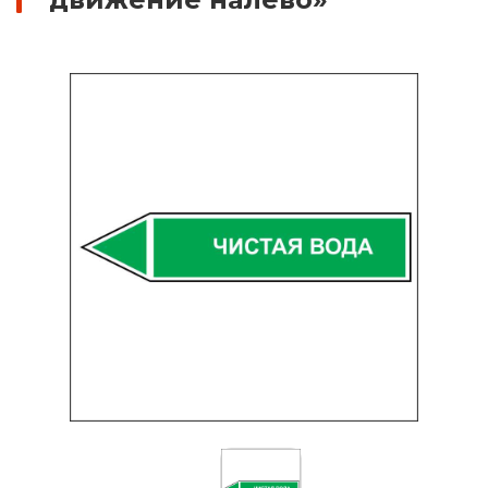
Знаки вертикальной разметки
Светодиодные дорожные знаки
Дорожные знаки с внутренней подсветкой
Заградительные светодиодные знаки
Передвижные заградительные знаки
Опоры дорожных знаков (Стойки)
Выбрать
Крепления для дорожных знаков (Хомуты)
Переносные опоры
Саратов
Светодиодные знаки на солнечной
батарее