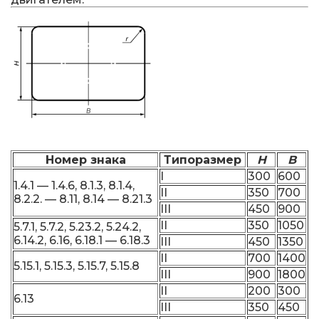
Номер знака
Типоразмер
H
B
I
300
600
1.4.1 — 1.4.6, 8.1.3, 8.1.4,
II
350
700
8.2.2. — 8.11, 8.14 — 8.21.3
III
450
900
II
350
1050
5.7.1, 5.7.2, 5.23.2, 5.24.2,
6.14.2, 6.16, 6.18.1 — 6.18.3
III
450
1350
II
700
1400
5.15.1, 5.15.3, 5.15.7, 5.15.8
III
900
1800
II
200
300
6.13
III
350
450