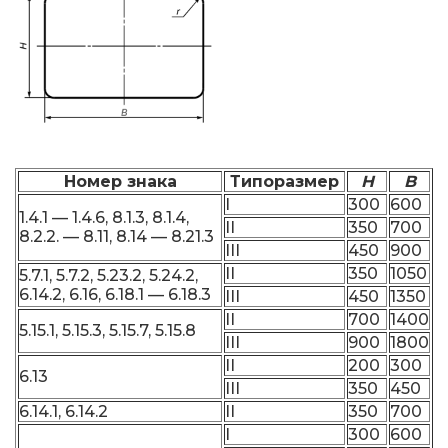
Номер знака
Типоразмер
H
B
I
300
600
1.4.1 — 1.4.6, 8.1.3, 8.1.4,
II
350
700
8.2.2. — 8.11, 8.14 — 8.21.3
III
450
900
II
350
1050
5.7.1, 5.7.2, 5.23.2, 5.24.2,
6.14.2, 6.16, 6.18.1 — 6.18.3
III
450
1350
II
700
1400
5.15.1, 5.15.3, 5.15.7, 5.15.8
III
900
1800
II
200
300
6.13
III
350
450
6.14.1, 6.14.2
II
350
700
I
300
600