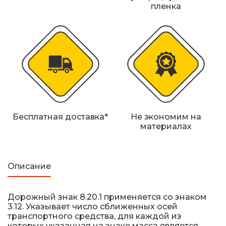
Железнодорожные путевые знаки
пленка
Прочее
Бесплатная доставка*
Не экономим на
материалах
Описание
Дорожный знак 8.20.1 применяется со знаком
3.12. Указывает число сближенных осей
транспортного средства, для каждой из
которых указанная на знаке масса является