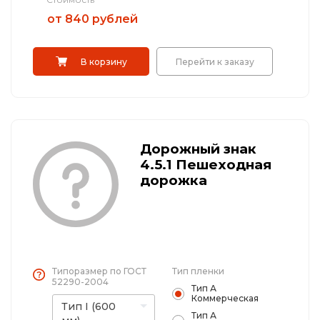
от 840 рублей
В корзину
Перейти к заказу
Дорожный знак
4.5.1 Пешеходная
дорожка
Типоразмер по ГОСТ
Тип пленки
52290-2004
Тип А
Коммерческая
Тип I (600
Тип А