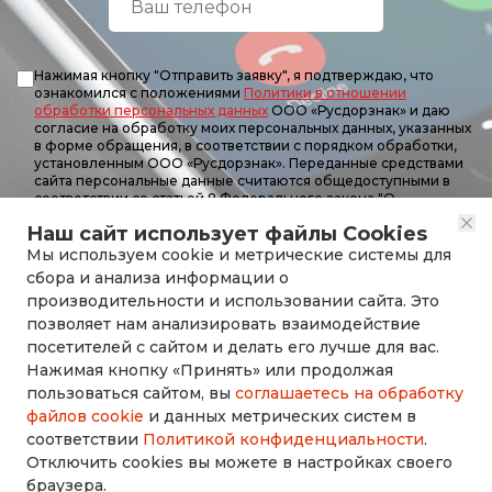
Нажимая кнопку "Отправить заявку", я подтверждаю, что
ознакомился с положениями
Политики в отношении
обработки персональных данных
ООО «Русдорзнак» и даю
согласие на обработку моих персональных данных, указанных
в форме обращения, в соответствии с порядком обработки,
установленным ООО «Русдорзнак». Переданные средствами
сайта персональные данные считаются общедоступными в
соответствии со статьей 8 Федерального закона "О
персональных данных" от 8 июля 2006 года.
Наш сайт использует файлы Cookies
Мы используем cookie и метрические системы для
Отправить заявку
сбора и анализа информации о
производительности и использовании сайта. Это
позволяет нам анализировать взаимодействие
посетителей с сайтом и делать его лучше для вас.
Нажимая кнопку «Принять» или продолжая
rusdorznak@mail.ru
пользоваться сайтом, вы
соглашаетесь на обработку
файлов cookie
и данных метрических систем в
соответствии
Политикой конфиденциальности
.
+7 (8452) 53-70-71
Отключить cookies вы можете в настройках своего
браузера.