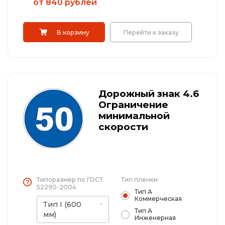
от 840 рублей
В корзину
Перейти к заказу
Дорожный знак 4.6
Ограничение
минимальной
скорости
Типоразмер по ГОСТ
Тип пленки
52290-2004
Тип А
Коммерческая
Тип I (600
Тип А
мм)
Инженерная