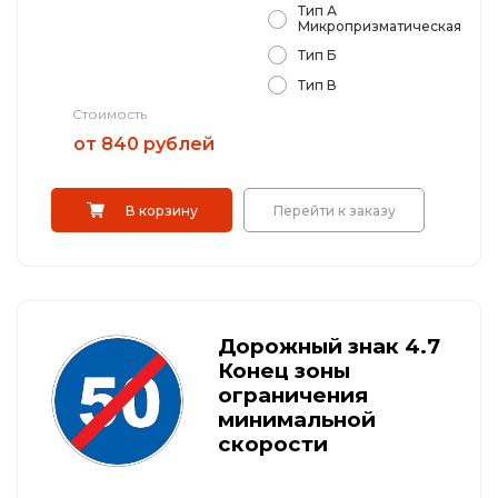
Тип А
Микропризматическая
Тип Б
Тип В
Стоимость
от 840 рублей
В корзину
Перейти к заказу
Дорожный знак 4.7
Конец зоны
ограничения
минимальной
скорости