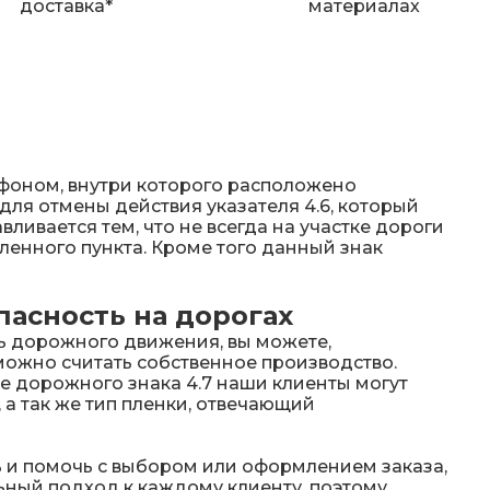
доставка*
материалах
 фоном, внутри которого расположено
ля отмены действия указателя 4.6, который
ливается тем, что не всегда на участке дороги
ленного пункта. Кроме того данный знак
асность на дорогах
ь дорожного движения, вы можете,
можно считать собственное производство.
е дорожного знака 4.7 наши клиенты могут
 а так же тип пленки, отвечающий
 и помочь с выбором или оформлением заказа,
ьный подход к каждому клиенту, поэтому