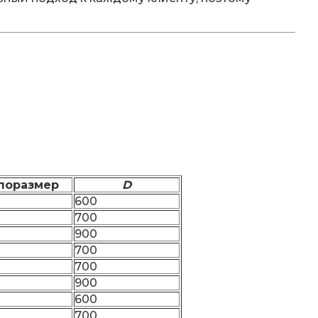
поразмер
D
600
700
900
700
700
900
600
700