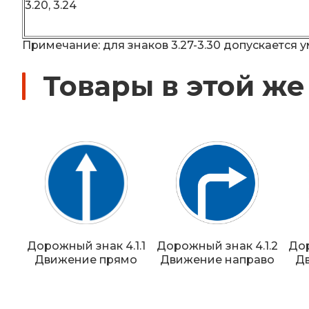
3.20, 3.24
Примечание: для знаков 3.27-3.30 допускается
Товары в этой же
Дорожный знак 4.1.1
Дорожный знак 4.1.2
Дор
Движение прямо
Движение направо
Д