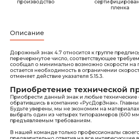
производство
сертифицирова
пленка
Описание
Дорожный знак 4.7 относится к группе предпис
перечеркнутое число, соответствующее требуем
сообщал о минимально возможно скорости на про
остается необходимость в ограничении скорост
отменяет действие указателя 5.15.3.
Приобретение технической пр
Приобрести данный знак и любые технические 
обратившись в компанию «РусДорЗнак». Главны
Будьте уверены, мы не экономим на материалах
выбрать один из четырех типоразмеров (600 мм, 
предъявляемым требованиям.
В нашей команде только профессионалы своего
предварительно ответив на все интересующие 