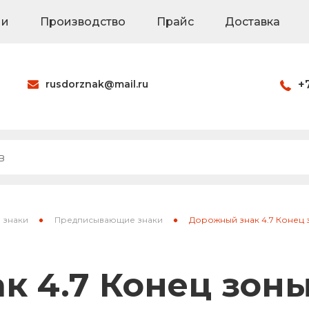
ии
Производство
Прайс
Доставка
rusdorznak@mail.ru
+
Оформить заказ
наки
Знаки на щитах
Каркасные знак
 знаки
Предписывающие знаки
Дорожный знак 4.7 Конец
ия
Паспорта объек
к 4.7 Конец зон
Светодиодные 