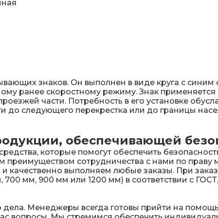
нная
ывающих знаков. Он выполнен в виде круга с синим
ому ранее скоростному режиму. Знак применяется д
езжей части. Потребность в его установке обуслав
и до следующего перекрестка или до границы насе
одукции, обеспечивающей безоп
средства, которые помогут обеспечить безопасност
м преимуществом сотрудничества с нами по праву 
 и качественно выполняем любые заказы. При заказ
700 мм, 900 мм или 1200 мм) в соответствии с ГОСТ,
 дела. Менеджеры всегда готовы прийти на помощь
вас вопросы. Мы стремимся обеспечить индивидуал