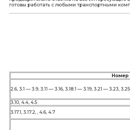
готовы работать с любыми транспортными комп
Номер 
2.6, 3.1 — 3.9, 3.11 — 3.16, 3.18.1 — 3.19, 3.21 — 3.23, 3.25
3.10, 4.4, 4.5
3.17.1, 3.17.2, , 4.6, 4.7