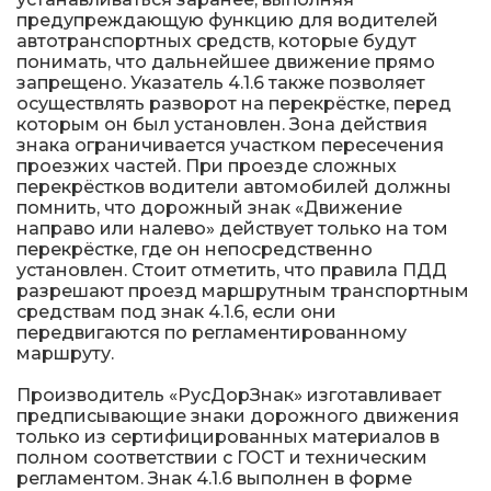
предупреждающую функцию для водителей
автотранспортных средств, которые будут
понимать, что дальнейшее движение прямо
запрещено. Указатель 4.1.6 также позволяет
осуществлять разворот на перекрёстке, перед
которым он был установлен. Зона действия
знака ограничивается участком пересечения
проезжих частей. При проезде сложных
перекрёстков водители автомобилей должны
помнить, что дорожный знак «Движение
направо или налево» действует только на том
перекрёстке, где он непосредственно
установлен. Стоит отметить, что правила ПДД
разрешают проезд маршрутным транспортным
средствам под знак 4.1.6, если они
передвигаются по регламентированному
маршруту.
Производитель «РусДорЗнак» изготавливает
предписывающие знаки дорожного движения
только из сертифицированных материалов в
полном соответствии с ГОСТ и техническим
регламентом. Знак 4.1.6 выполнен в форме