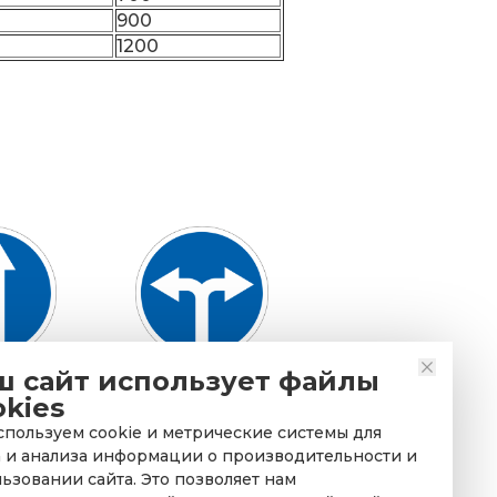
900
1200
ш сайт использует файлы
нак 4.1.5
Дорожный знак 4.1.6
okies
прямо или
Движение направо
пользуем cookie и метрические системы для
ево
или налево
 и анализа информации о производительности и
ьзовании сайта. Это позволяет нам