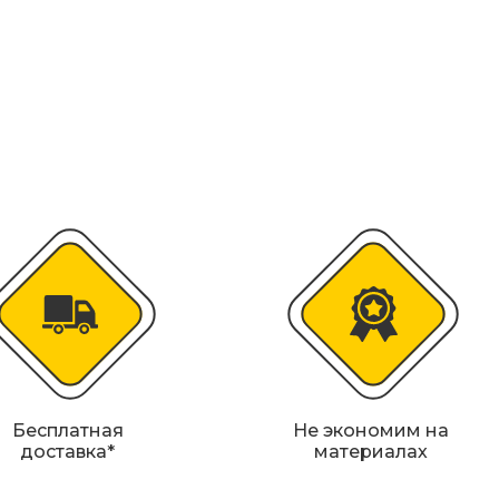
колесоотбойники
альные строительные ограждения
ости
удование
Бесплатная
Не экономим на
доставка*
материалах