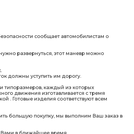
 безопасности сообщает автомобилистам о
 нужно развернуться, этот маневр можно
.
ок должны уступить им дорогу.
ти типоразмеров, каждый из которых
ного движения изготавливается с тремя
й . Готовые изделия соответствуют всем
ить большую покупку, мы выполним Ваш заказ в
 Вами в ближайшее время.