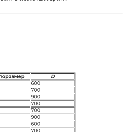
поразмер
D
600
700
900
700
700
900
600
700