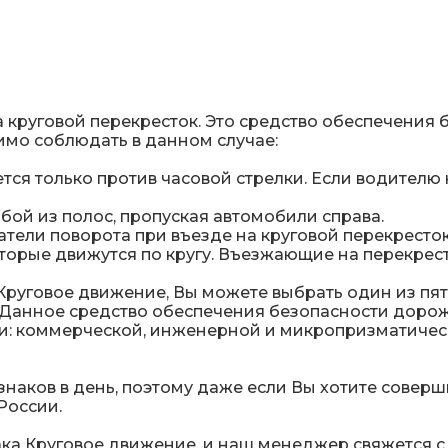
а круговой перекресток. Это средство обеспечения
имо соблюдать в данном случае:
ется только против часовой стрелки. Если водителю
бой из полос, пропуская автомобили справа.
атели поворота при въезде на круговой перекресток
торые движутся по кругу. Въезжающие на перекрест
Круговое движение, Вы можете выбрать один из пя
. Данное средство обеспечения безопасности дорож
 коммерческой, инженерной и микропризматическо
наков в день, поэтому даже если Вы хотите соверш
России.
ка Круговое движение, и наш менеджер свяжется с