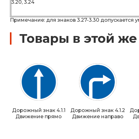
3.20, 3.24
Примечание: для знаков 3.27-3.30 допускается
Товары в этой же
Дорожный знак 4.1.1
Дорожный знак 4.1.2
Дор
Движение прямо
Движение направо
Д