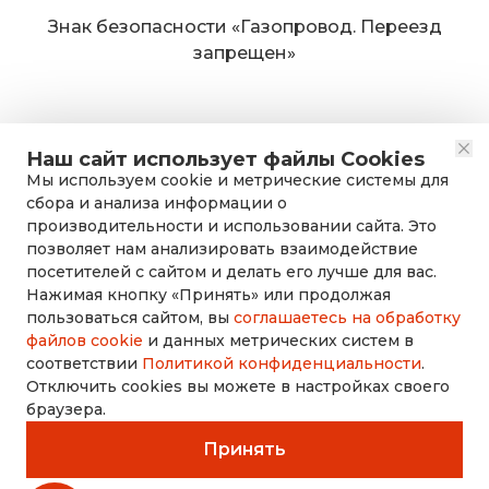
Знак безопасности «Газопровод. Переезд
запрещен»
Наш сайт использует файлы Cookies
Мы используем cookie и метрические системы для
сбора и анализа информации о
производительности и использовании сайта. Это
позволяет нам анализировать взаимодействие
посетителей с сайтом и делать его лучше для вас.
Нажимая кнопку «Принять» или продолжая
rusdorznak@mail.ru
пользоваться сайтом, вы
соглашаетесь на обработку
файлов cookie
и данных метрических систем в
соответствии
Политикой конфиденциальности
.
+7 (8452) 53-70-71
Отключить cookies вы можете в настройках своего
браузера.
Принять