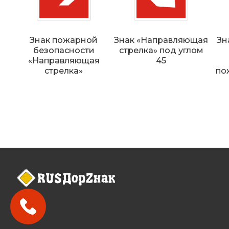
Знак пожарной
Знак «Направляющая
Зн
безопасности
стрелка» под углом
«Направляющая
45
стрелка»
по