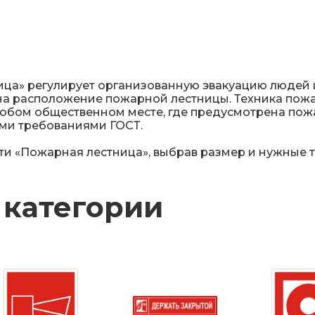
ца» регулирует организованную эвакуацию людей 
а расположение пожарной лестницы. Техника пожа
юбом общественном месте, где предусмотрена пож
еми требованиями ГОСТ.
и «Пожарная лестница», выбрав размер и нужные т
 категории