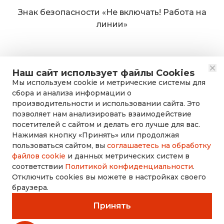
Знак безопасности «Не включать! Работа на
линии»
Наш сайт использует файлы Cookies
Мы используем cookie и метрические системы для
сбора и анализа информации о
производительности и использовании сайта. Это
позволяет нам анализировать взаимодействие
посетителей с сайтом и делать его лучше для вас.
Нажимая кнопку «Принять» или продолжая
rusdorznak@mail.ru
пользоваться сайтом, вы
соглашаетесь на обработку
файлов cookie
и данных метрических систем в
соответствии
Политикой конфиденциальности
.
+7 (8452) 53-70-71
Отключить cookies вы можете в настройках своего
браузера.
Принять