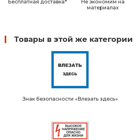
Бесплатная доставка*
Не экономим на
Железнодорожные путевые знаки
материалах
Прочее
Товары в этой же категории
Знак безопасности «Влезать здесь»