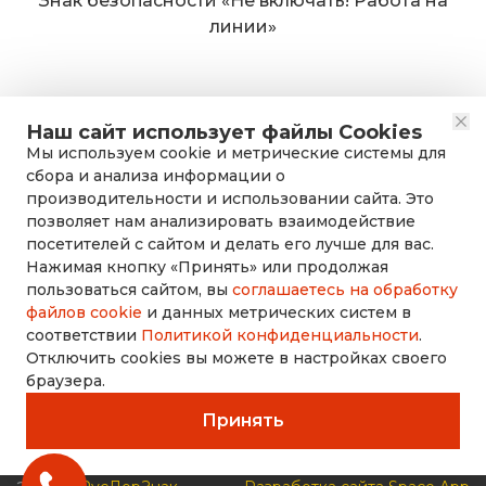
Знак безопасности «Не включать! Работа на
линии»
Наш сайт использует файлы Cookies
Мы используем cookie и метрические системы для
сбора и анализа информации о
производительности и использовании сайта. Это
позволяет нам анализировать взаимодействие
посетителей с сайтом и делать его лучше для вас.
Нажимая кнопку «Принять» или продолжая
rusdorznak@mail.ru
пользоваться сайтом, вы
соглашаетесь на обработку
файлов cookie
и данных метрических систем в
соответствии
Политикой конфиденциальности
.
+7 (8452) 53-70-71
Отключить cookies вы можете в настройках своего
браузера.
Принять