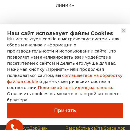
линии»
Наш сайт использует файлы Cookies
Мы используем cookie и метрические системы для
сбора и анализа информации о
производительности и использовании сайта. Это
позволяет нам анализировать взаимодействие
посетителей с сайтом и делать его лучше для вас.
Нажимая кнопку «Принять» или продолжая
rusdorznak@mail.ru
пользоваться сайтом, вы
соглашаетесь на обработку
файлов cookie
и данных метрических систем в
соответствии
Политикой конфиденциальности
.
+7 (8452) 53-70-71
Отключить cookies вы можете в настройках своего
браузера.
Принять
2026 ©
РусДорЗнак
Разработка сайта Space App