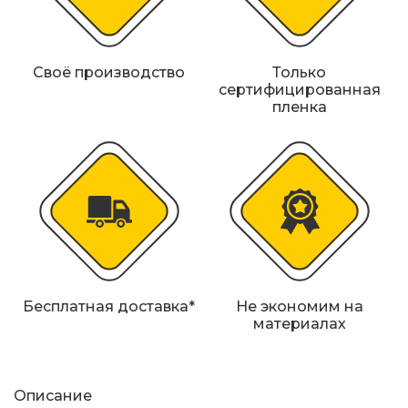
Железнодорожные путевые знаки
Прочее
Своё производство
Только
сертифицированная
пленка
Бесплатная доставка*
Не экономим на
материалах
Описание