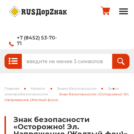
+7 (8452) 53-70-
71
Стандартные и временные дорожные
Итого:
0
руб.
знаки
Знаки на щитах
Оформить заказ
Знаки на флуоресцентном фоне
Главная
Каталог
Знаки безопасности
Знаки
Каркасные знаки
электробезопасности
Знак безопасности «Осторожно! Эл.
Напряжение (Желтый фон)»
Знаки индивидуального проектирования
Знак безопасности
Паспорта объектов (щиты для
«Осторожно! Эл.
национальных проектов)
Напряжение (Желтый фон)»