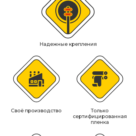
Металлические колесоотбойники
Сферические дорожные зеркала
Светофоры
Надежные крепления
Светодиодные светофоры T7
Мобильные сигнальные строительные
ограждения
Материалы для дорожной разметки
Знаки безопасности
Знаки магистральных газопроводов
Своё производство
Только
сертифицированная
пленка
Дорожное оборудование