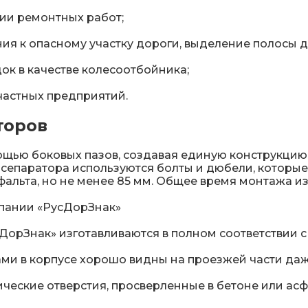
нии ремонтных работ;
ия к опасному участку дороги, выделение полосы 
ок в качестве колесоотбойника;
частных предприятий.
торов
щью боковых пазов, создавая единую конструкцию,
сепаратора используются болты и дюбели, которые
альта, но не менее 85 мм. Общее время монтажа из
пании «РусДорЗнак»
орЗнак» изготавливаются в полном соответствии с
и в корпусе хорошо видны на проезжей части даже
ческие отверстия, просверленные в бетоне или асфа