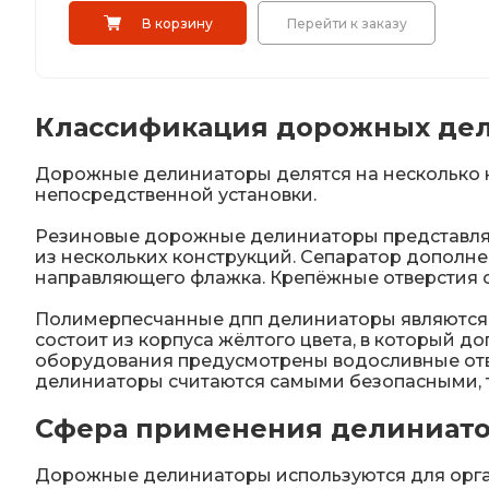
В корзину
Перейти к заказу
Классификация дорожных де
Дорожные делиниаторы делятся на несколько ка
непосредственной установки.
Резиновые дорожные делиниаторы представляю
из нескольких конструкций. Сепаратор дополне
направляющего флажка. Крепёжные отверстия 
Полимерпесчанные дпп делиниаторы являются 
состоит из корпуса жёлтого цвета, в который
оборудования предусмотрены водосливные отве
делиниаторы считаются самыми безопасными, т
Сфера применения делиниат
Дорожные делиниаторы используются для орга