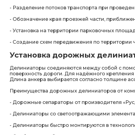
- Разделение потоков транспорта при проведе
- Обозначение края проезжей части, приближен
- Установка на территории парковочных площад
- Создание схем передвижения по территории 
Установка дорожных делиниа
Делиниаторы соединяются между собой с помо
поверхность дороги. Для надёжного крепления 
Длина анкера выбирается согласно толщине асф
Преимущества дорожных делиниаторов от ком
- Дорожные сепараторы от производителя «РусД
- Делиниаторы со светоотражающими элементам
- Делиниаторы быстро монтируются в технологи