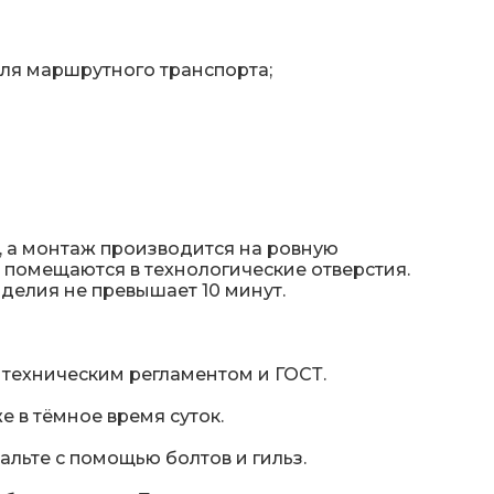
для маршрутного транспорта;
 а монтаж производится на ровную
 помещаются в технологические отверстия.
делия не превышает 10 минут.
 техническим регламентом и ГОСТ.
 в тёмное время суток.
льте с помощью болтов и гильз.