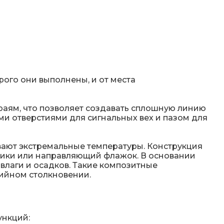
рого они выполнены, и от места
аям, что позволяет создавать сплошную линию
ми отверстиями для сигнальных вех и пазом для
ают экстремальные температуры. Конструкция
лбики или направляющий флажок. В основании
влаги и осадков. Такие композитные
ийном столкновении.
ункций: