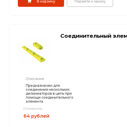
В корзину
Перейти к заказу
Соединительный эле
Описание
Предназначен для
соединения нескольких
делиниаторов в цепь при
помощи соединительного
элемента
Стоимость
64 рублей