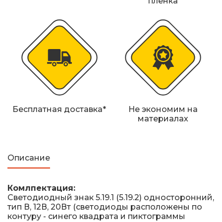
пленка
Железнодорожные путевые знаки
Прочее
Бесплатная доставка*
Не экономим на
материалах
Описание
Комлпектация:
Светодиодный знак 5.19.1 (5.19.2) односторонний,
тип В, 12В, 20Вт (светодиоды расположены по
контуру - синего квадрата и пиктограммы