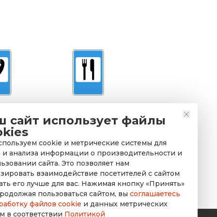
знак 7.6
Дорожный знак 7.7
ш сайт использует файлы
фон
Пункт питания
okies
пользуем cookie и метрические системы для
 и анализа информации о производительности и
ьзовании сайта. Это позволяет нам
зировать взаимодействие посетителей с сайтом
ать его лучше для вас. Нажимая кнопку «Принять»
родолжая пользоваться сайтом, вы
соглашаетесь
работку файлов cookie
и данных метрических
м в соответствии
Политикой