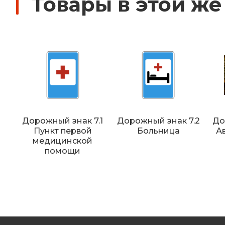
Товары в этой же
Дорожный знак 7.1
Дорожный знак 7.2
До
Пункт первой
Больница
А
медицинской
помощи