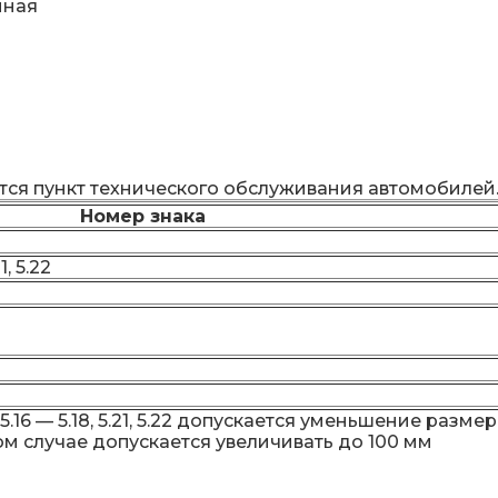
нная
ится пункт технического обслуживания автомобилей
Номер знака
1, 5.22
.16 — 5.18, 5.21, 5.22 допускается уменьшение разме
ом случае допускается увеличивать до 100 мм