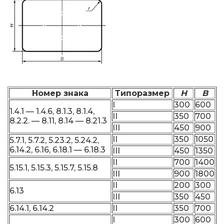
Номер знака
Типоразмер
H
B
I
300
600
1.4.1 — 1.4.6, 8.1.3, 8.1.4,
II
350
700
8.2.2. — 8.11, 8.14 — 8.21.3
III
450
900
II
350
1050
5.7.1, 5.7.2, 5.23.2, 5.24.2,
6.14.2, 6.16, 6.18.1 — 6.18.3
III
450
1350
II
700
1400
5.15.1, 5.15.3, 5.15.7, 5.15.8
III
900
1800
II
200
300
6.13
III
350
450
6.14.1, 6.14.2
II
350
700
I
300
600