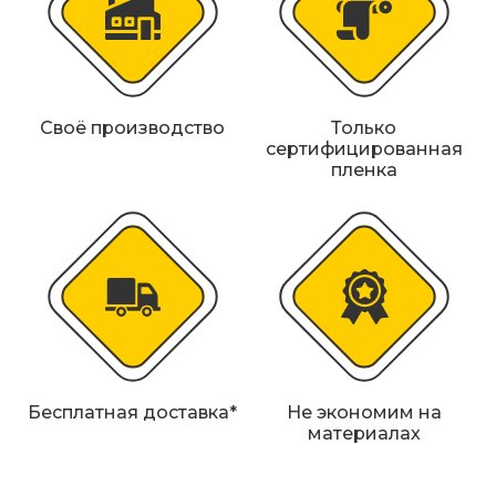
Железнодорожные путевые знаки
Прочее
Своё производство
Только
сертифицированная
пленка
Бесплатная доставка*
Не экономим на
материалах