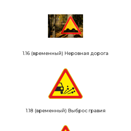
1.16 (временный) Неровная дорога
1.18 (временный) Выброс гравия