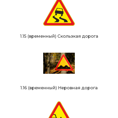
1.15 (временный) Скользкая дорога
1.16 (временный) Неровная дорога