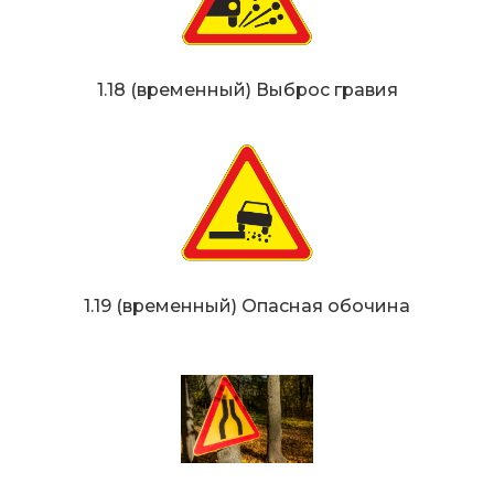
1.18 (временный) Выброс гравия
1.19 (временный) Опасная обочина