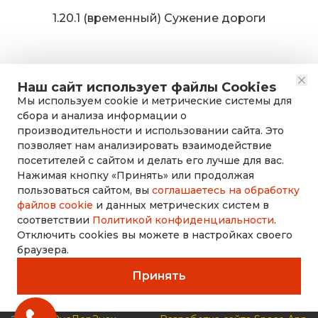
1.20.1 (временный) Сужение дороги
Наш сайт использует файлы Cookies
Мы используем cookie и метрические системы для
сбора и анализа информации о
производительности и использовании сайта. Это
позволяет нам анализировать взаимодействие
посетителей с сайтом и делать его лучше для вас.
Нажимая кнопку «Принять» или продолжая
rusdorznak@mail.ru
пользоваться сайтом, вы
соглашаетесь на обработку
файлов cookie
и данных метрических систем в
соответствии
Политикой конфиденциальности
.
+7 (8452) 53-70-71
Отключить cookies вы можете в настройках своего
браузера.
Принять