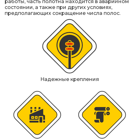
работы, часть полотна находится в аварийном
Железнодорожные путевые знаки
состоянии, а также при других условиях,
предполагающих сокращение числа полос.
Прочее
Надежные крепления