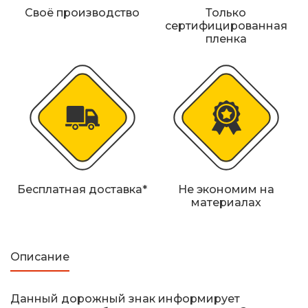
Железнодорожные путевые знаки
Своё производство
Только
сертифицированная
пленка
Прочее
Бесплатная доставка*
Не экономим на
материалах
Описание
Данный дорожный знак информирует