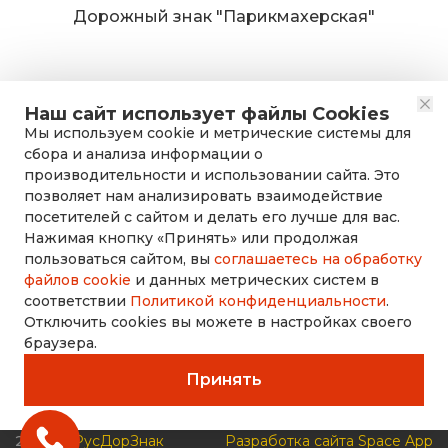
Дорожный знак "Парикмахерская"
Наш сайт использует файлы Cookies
Мы используем cookie и метрические системы для
сбора и анализа информации о
производительности и использовании сайта. Это
позволяет нам анализировать взаимодействие
посетителей с сайтом и делать его лучше для вас.
Нажимая кнопку «Принять» или продолжая
rusdorznak@mail.ru
пользоваться сайтом, вы
соглашаетесь на обработку
файлов cookie
и данных метрических систем в
соответствии
Политикой конфиденциальности
.
+7 (8452) 53-70-71
Отключить cookies вы можете в настройках своего
браузера.
Принять
2026 ©
РусДорЗнак
Разработка сайта Space App