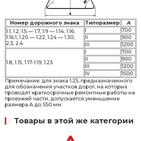
Номер дорожного знака
Типоразмер
A
I
700
1.1, 1.2, 1.5 — 1.7, 1.9 — 1.14, 1.16,
1.16.1, 1.20 — 1.22, 1.24 — 1.30,
II
900
2.3, 2.4
III
1200
I
700
II
900
1.8, 1.15, 1.17-1.19, 1.23
III
1200
IV
1500
Примечание: для знака 1.25, предназначенного
для обозначения участков дорог, на которых
проводят краткосрочные ремонтные работы на
проезжей части, допускается уменьшение
размера A до 550 мм.
Товары в этой же категории