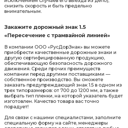
исключением случаев его выезда из депо),
Железнодорожные путевые знаки
снизить скорость и быть предельно
внимательным.
Прочее
Закажите дорожный знак 1.5
«Пересечение с трамвайной линией»
В компании ООО «РусДорЗнак» вы можете
приобрести качественные дорожные знаки и
другую сертифицированную продукцию,
обеспечивающую безопасность дорожного
движения. Среди прочих преимуществ
компании перед другими поставщиками —
собственное производство. Вы сможете
заказать предупреждающий знак 1.5 в одном из
трех типоразмеров: от 700 до 1200 мм, а также
выбрать тип пленки, на которой указатель будет
изготовлен. Качество товара вас точно
порадует!
Для связи с нашими специалистами, заполните
специальную форму на сайте, менеджеры