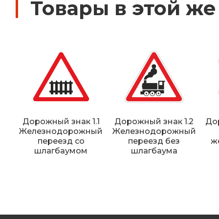
Товары в этой же
Дорожный знак 1.1
Дорожный знак 1.2
Дор
Железнодорожный
Железнодорожный
переезд со
переезд без
ж
шлагбаумом
шлагбаума