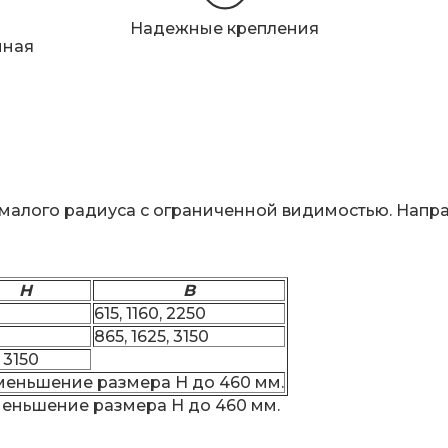
Надежные крепления
нная
малого радиуса с ограниченной видимостью. Напр
H
B
615, 1160, 2250
865, 1625, 3150
 3150
уменьшение размера H до 460 мм.
меньшение размера H до 460 мм.