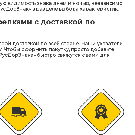
ую видимость знака днем и ночью, независимо
РусДорЗнак» в разделе выбора характеристик.
релками с доставкой по
рой доставкой по всей стране. Наши указатели
у. Чтобы оформить покупку, просто добавьте
усДорЗнака» быстро свяжутся с вами для