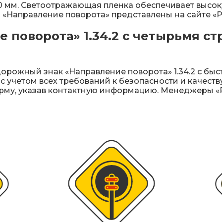
 мм. Светоотражающая пленка обеспечивает высок
.2 «Направление поворота» представлены на сайте «
поворота» 1.34.2 с четырьмя ст
орожный знак «Направление поворота» 1.34.2 с быст
 с учетом всех требований к безопасности и качеств
рму, указав контактную информацию. Менеджеры «Р