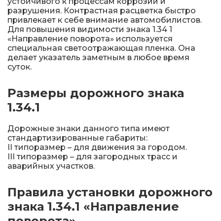
устойчивого к процессам коррозии и
Железнодорожные путевые знаки
разрушения. Контрастная расцветка быстро
привлекает к себе внимание автомобилистов.
Для повышения видимости знака 1.34 1
Прочее
«Направление поворота» используется
специальная светоотражающая пленка. Она
делает указатель заметным в любое время
суток.
Размеры дорожного знака
1.34.1
Дорожные знаки данного типа имеют
стандартизированные габариты:
II типоразмер – для движения за городом.
III типоразмер – для загородных трасс и
аварийных участков.
Правила установки дорожного
знака 1.34.1 «Направление
поворота»