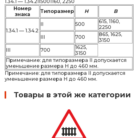
1.34.1 — 1.34.2II5001160, 2250
Номер
Типоразмер
H
B
знака
615, 1160,
II
500
2250
1.34.1 — 1.34.2
865, 1625,
III
700
3150
1625,
III
700
3150
Примечание: для типоразмера II допускается
уменьшение размера H до 460 мм.
Примечание: для типоразмера II допускается
уменьшение размера H до 460 мм.
Товары в этой же категории