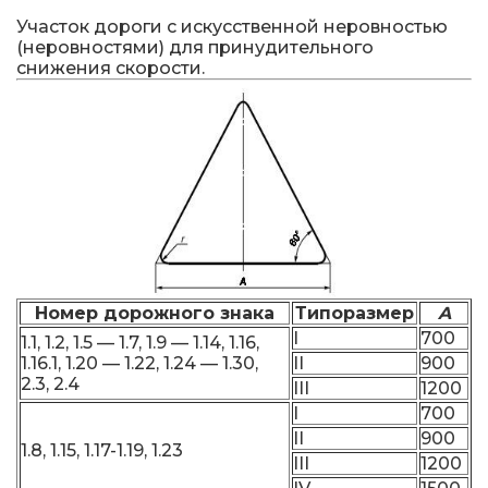
Участок дороги с искусственной неровностью
(неровностями) для принудительного
снижения скорости.
Номер дорожного знака
Типоразмер
A
I
700
1.1, 1.2, 1.5 — 1.7, 1.9 — 1.14, 1.16,
1.16.1, 1.20 — 1.22, 1.24 — 1.30,
II
900
2.3, 2.4
III
1200
I
700
II
900
1.8, 1.15, 1.17-1.19, 1.23
III
1200