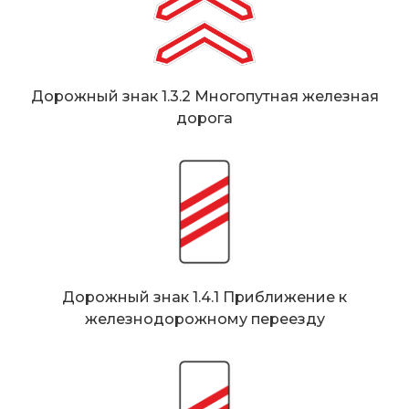
Дорожный знак 1.3.2 Многопутная железная
дорога
Дорожный знак 1.4.1 Приближение к
железнодорожному переезду