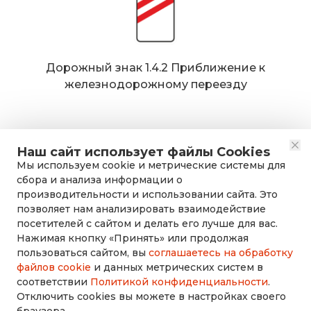
Дорожный знак 1.4.2 Приближение к
железнодорожному переезду
Наш сайт использует файлы Cookies
Мы используем cookie и метрические системы для
сбора и анализа информации о
производительности и использовании сайта. Это
позволяет нам анализировать взаимодействие
посетителей с сайтом и делать его лучше для вас.
Нажимая кнопку «Принять» или продолжая
rusdorznak@mail.ru
пользоваться сайтом, вы
соглашаетесь на обработку
файлов cookie
и данных метрических систем в
соответствии
Политикой конфиденциальности
.
+7 (8452) 53-70-71
Отключить cookies вы можете в настройках своего