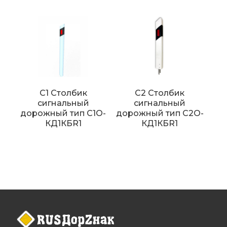
C1 Столбик
C2 Столбик
сигнальный
сигнальный
дорожный тип С1О-
дорожный тип С2О-
КД1КБR1
КД1КБR1