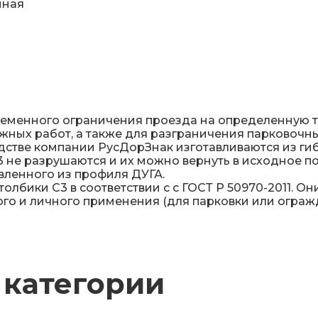
нная
ременного ограничения проезда на определенную 
ных работ, а также для разграничения парковочны
стве компании РусДорЗнак изготавливаются из ги
 не разрушаются и их можно вернуть в исходное по
вленного из профиля ДУГА.
лбики С3 в соответствии с с ГОСТ Р 50970-2011. Он
го и личного применения (для парковки или ограж
 категории