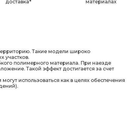
доставка*
материалах
территорию. Такие модели широко
х участков.
бкого полимерного материала. При наезде
ложение. Такой эффект достигается за счет
и могут использоваться как в целях обеспечения
дений).