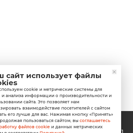
ш сайт использует файлы
okies
пользуем cookie и метрические системы для
 и анализа информации о производительности и
ьзовании сайта. Это позволяет нам
зировать взаимодействие посетителей с сайтом
ать его лучше для вас. Нажимая кнопку «Принять»
родолжая пользоваться сайтом, вы
соглашаетесь
работку файлов cookie
и данных метрических
rusdorznak@mail.ru
+7 (8452) 53-70-71