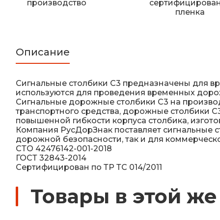
производство
сертифицирова
пленка
Описание
Сигнальные столбики С3 предназначены для в
используются для проведения временных дорож
Сигнальные дорожные столбики С3 на производ
транспортного средства, дорожные столбики С3
повышенной гибкости корпуса столбика, изгото
Компания РусДорЗнак поставляет сигнальные сто
дорожной безопасности, так и для коммерческо
СТО 42476142-001-2018
ГОСТ 32843-2014
Сертифицирован по ТР ТС 014/2011
Товары в этой же