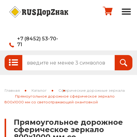
+7 (8452) 53-70-
71
Стандартные и временные дорожные
Итого:
0
руб.
знаки
Знаки на щитах
Оформить заказ
Знаки на флуоресцентном фоне
Главная
Каталог
Сферические дорожные зеркала
Каркасные знаки
Прямоугольное дорожное сферическое зеркало
800х1000 мм со светоотражающей окантовкой
Знаки индивидуального проектирования
Прямоугольное дорожное
Паспорта объектов (щиты для
сферическое зеркало
национальных проектов)
800х1000 мм со