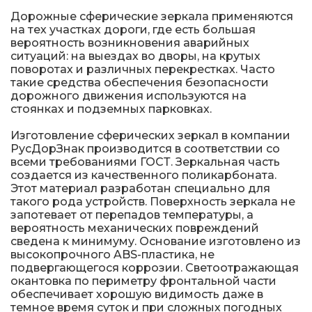
Дорожные сферические зеркала применяются
на тех участках дороги, где есть большая
вероятность возникновения аварийных
ситуаций: на выездах во дворы, на крутых
поворотах и различных перекрестках. Часто
такие средства обеспечения безопасности
дорожного движения используются на
стоянках и подземных парковках.
Изготовление сферических зеркал в компании
РусДорЗнак производится в соответствии со
всеми требованиями ГОСТ. Зеркальная часть
создается из качественного поликарбоната.
Этот материал разработан специально для
такого рода устройств. Поверхность зеркала не
запотевает от перепадов температуры, а
вероятность механических повреждений
сведена к минимуму. Основание изготовлено из
высокопрочного ABS-пластика, не
подвергающегося коррозии. Светоотражающая
окантовка по периметру фронтальной части
обеспечивает хорошую видимость даже в
темное время суток и при сложных погодных