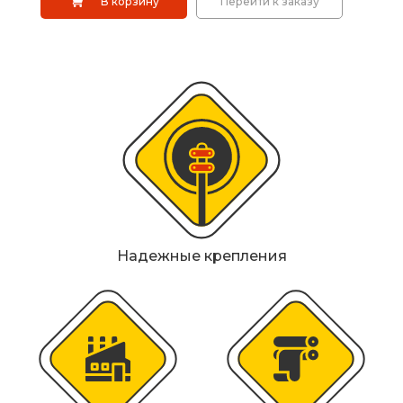
Металлические колесоотбойники
В корзину
Перейти к заказу
Сферические дорожные зеркала
Светофоры
Светодиодные светофоры T7
Мобильные сигнальные строительные
ограждения
Материалы для дорожной разметки
Надежные крепления
Знаки безопасности
Знаки магистральных газопроводов
Дорожное оборудование