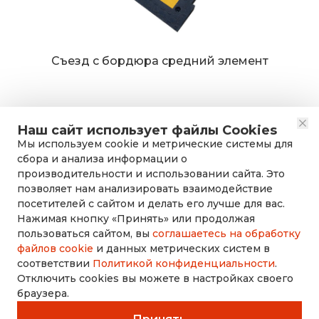
Съезд с бордюра средний элемент
Наш сайт использует файлы Cookies
Мы используем cookie и метрические системы для
сбора и анализа информации о
производительности и использовании сайта. Это
позволяет нам анализировать взаимодействие
посетителей с сайтом и делать его лучше для вас.
Нажимая кнопку «Принять» или продолжая
rusdorznak@mail.ru
пользоваться сайтом, вы
соглашаетесь на обработку
файлов cookie
и данных метрических систем в
соответствии
Политикой конфиденциальности
.
+7 (8452) 53-70-71
Отключить cookies вы можете в настройках своего
браузера.